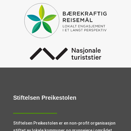
Stiftelsen Preikestolen
Stiftelsen Preikestolen er en non-profit organisasjon
stiftet av lokale kommuner og grunneiere i området.