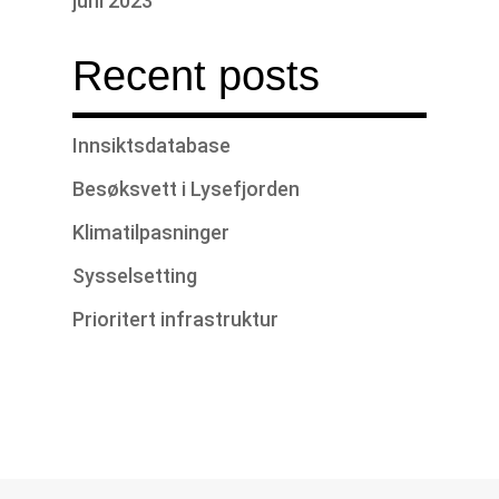
juni 2023
Recent posts
Innsiktsdatabase
Besøksvett i Lysefjorden
Klimatilpasninger
Sysselsetting
Prioritert infrastruktur