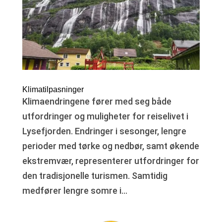
Klimatilpasninger
Klimaendringene fører med seg både
utfordringer og muligheter for reiselivet i
Lysefjorden. Endringer i sesonger, lengre
perioder med tørke og nedbør, samt økende
ekstremvær, representerer utfordringer for
den tradisjonelle turismen. Samtidig
medfører lengre somre i...