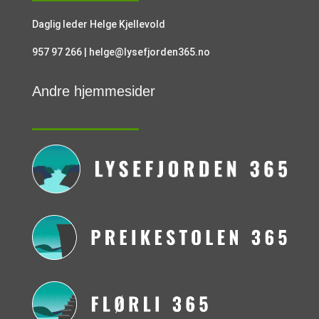
Daglig leder Helge Kjellevold
957 97 266 | helge@lysefjorden365.no
Andre hjemmesider