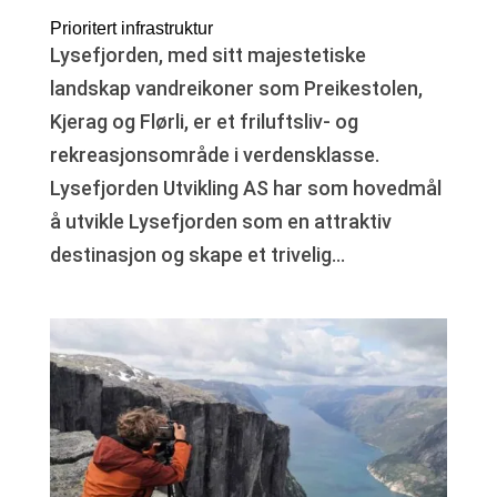
Prioritert infrastruktur
Lysefjorden, med sitt majestetiske
landskap vandreikoner som Preikestolen,
Kjerag og Flørli, er et friluftsliv- og
rekreasjonsområde i verdensklasse.
Lysefjorden Utvikling AS har som hovedmål
å utvikle Lysefjorden som en attraktiv
destinasjon og skape et trivelig...