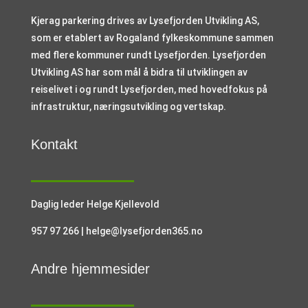
Kjerag parkering drives av Lysefjorden Utvikling AS,
som er etablert av Rogaland fylkeskommune sammen
med flere kommuner rundt Lysefjorden. Lysefjorden
Utvikling AS har som mål å bidra til utviklingen av
reiselivet i og rundt Lysefjorden, med hovedfokus på
infrastruktur, næringsutvikling og vertskap.
Kontakt
Daglig leder Helge Kjellevold
957 97 266 | helge@lysefjorden365.no
Andre hjemmesider